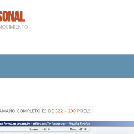
RSONAL
ONOCIMIENTO
TAMAÑO COMPLETO ES DE
522 × 290
PIXELS