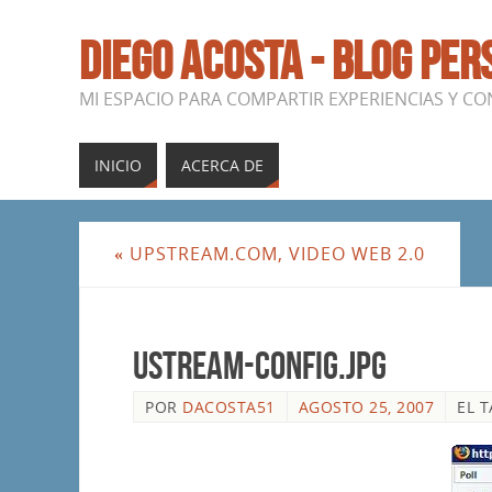
DIEGO ACOSTA - BLOG PE
MI ESPACIO PARA COMPARTIR EXPERIENCIAS Y C
INICIO
ACERCA DE
«
UPSTREAM.COM, VIDEO WEB 2.0
ustream-config.jpg
POR
DACOSTA51
AGOSTO 25, 2007
EL 