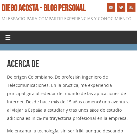
DIEGO ACOSTA - BLOG PERSONAL
MI ESPACIO PARA COMPARTIR EXPERIENCIAS Y CONOCIMIENTO
Acerca de
De origen Colombiano, De profesión Ingeniero de
Telecomunicaciones. En la práctica, me experiencia
principal gira alrededor del mundo de las aplicaciones de
Internet. Desde hace más de 15 años comencé una aventura
al viajar a España a estudiar y tras unos años de estudio
adicionales inicié mi trayectoria profesional en la empresa.
Me encanta la tecnología, sin ser friki, aunque deseando