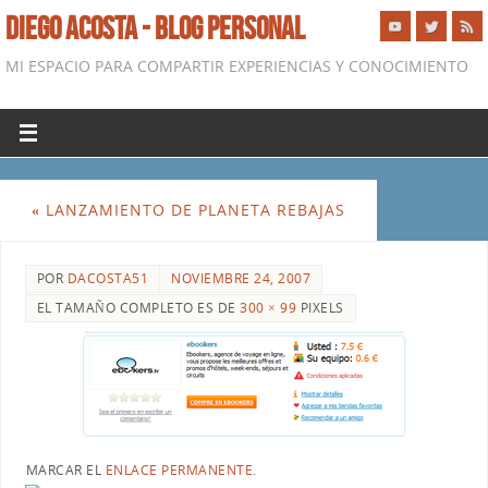
DIEGO ACOSTA - BLOG PERSONAL
MI ESPACIO PARA COMPARTIR EXPERIENCIAS Y CONOCIMIENTO
«
LANZAMIENTO DE PLANETA REBAJAS
POR
DACOSTA51
NOVIEMBRE 24, 2007
EL TAMAÑO COMPLETO ES DE
300 × 99
PIXELS
MARCAR EL
ENLACE PERMANENTE
.