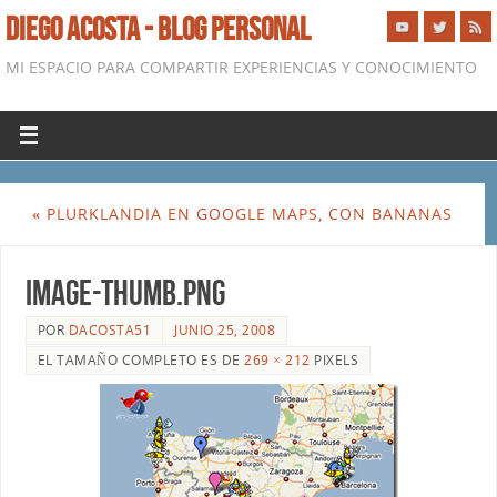
DIEGO ACOSTA - BLOG PERSONAL
MI ESPACIO PARA COMPARTIR EXPERIENCIAS Y CONOCIMIENTO
«
PLURKLANDIA EN GOOGLE MAPS, CON BANANAS
image-thumb.png
POR
DACOSTA51
JUNIO 25, 2008
EL TAMAÑO COMPLETO ES DE
269 × 212
PIXELS