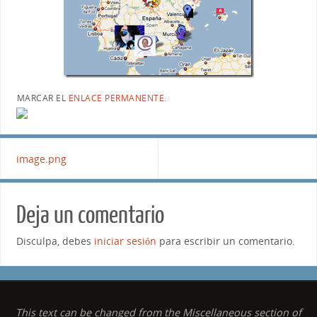
MARCAR EL
ENLACE PERMANENTE
.
image.png
Deja un comentario
Disculpa, debes
iniciar sesión
para escribir un comentario.
This text can be changed from the Miscellaneous section of