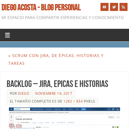
DIEGO ACOSTA - BLOG PERSONAL
MI ESPACIO PARA COMPARTIR EXPERIENCIAS Y CONOCIMIENTO
«
SCRUM CON JIRA, DE ÉPICAS, HISTORIAS Y
TAREAS
Backlog – Jira, Epicas e historias
POR
DIEGO
NOVIEMBRE 19, 2017
EL TAMAÑO COMPLETO ES DE
1292 × 834
PIXELS