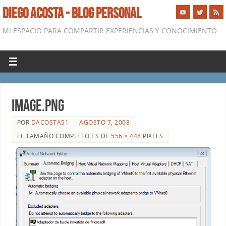
DIEGO ACOSTA - BLOG PERSONAL
MI ESPACIO PARA COMPARTIR EXPERIENCIAS Y CONOCIMIENTO
image.png
POR
DACOSTA51
AGOSTO 7, 2008
EL TAMAÑO COMPLETO ES DE
556 × 448
PIXELS