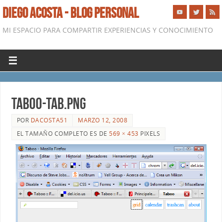
DIEGO ACOSTA - BLOG PERSONAL
MI ESPACIO PARA COMPARTIR EXPERIENCIAS Y CONOCIMIENTO
taboo-tab.png
POR
DACOSTA51
MARZO 12, 2008
EL TAMAÑO COMPLETO ES DE
569 × 453
PIXELS