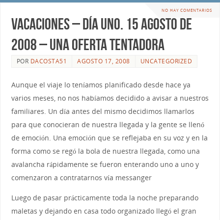
NO HAY COMENTARIOS
Vacaciones – Día Uno. 15 Agosto de
2008 – Una oferta tentadora
POR
DACOSTA51
AGOSTO 17, 2008
UNCATEGORIZED
Aunque el viaje lo teníamos planificado desde hace ya
varios meses, no nos habíamos decidido a avisar a nuestros
familiares. Un día antes del mismo decidimos llamarlos
para que conocieran de nuestra llegada y la gente se llenó
de emoción. Una emoción que se reflejaba en su voz y en la
forma como se regó la bola de nuestra llegada, como una
avalancha rápidamente se fueron enterando uno a uno y
comenzaron a contratarnos vía messanger
Luego de pasar prácticamente toda la noche preparando
maletas y dejando en casa todo organizado llegó el gran