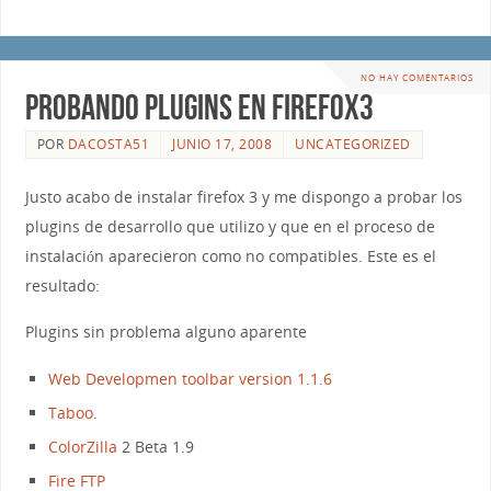
NO HAY COMENTARIOS
probando plugins en Firefox3
POR
DACOSTA51
JUNIO 17, 2008
UNCATEGORIZED
Justo acabo de instalar firefox 3 y me dispongo a probar los
plugins de desarrollo que utilizo y que en el proceso de
instalación aparecieron como no compatibles. Este es el
resultado:
Plugins sin problema alguno aparente
Web Developmen toolbar version 1.1.6
Taboo
.
ColorZilla
2 Beta 1.9
Fire FTP