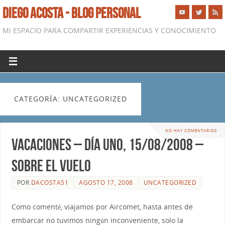
DIEGO ACOSTA - BLOG PERSONAL
MI ESPACIO PARA COMPARTIR EXPERIENCIAS Y CONOCIMIENTO
CATEGORÍA: UNCATEGORIZED
NO HAY COMENTARIOS
Vacaciones – Día Uno, 15/08/2008 –
Sobre el vuelo
POR
DACOSTA51
AGOSTO 17, 2008
UNCATEGORIZED
Como comenté, viajamos por Aircomet, hasta antes de
embarcar no tuvimos ningún inconveniente, solo la