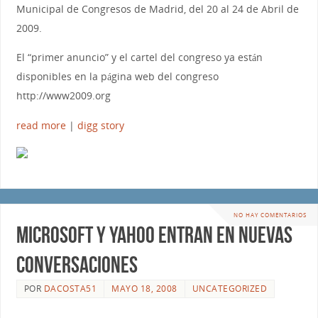
Municipal de Congresos de Madrid, del 20 al 24 de Abril de
2009.
El “primer anuncio” y el cartel del congreso ya están
disponibles en la página web del congreso
http://www2009.org
read more
|
digg story
NO HAY COMENTARIOS
Microsoft y Yahoo entran en nuevas
conversaciones
POR
DACOSTA51
MAYO 18, 2008
UNCATEGORIZED