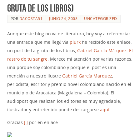
gruta de los libros)
POR
DACOSTA51
JUNIO 24, 2008
UNCATEGORIZED
Aunque este blog no va de literatura, hoy voy a referenciar
una entrada que me llegó vía
plurk
he recibido este enlace,
un post de La gruta de los libros,
Gabriel García Márquez: El
rastro de tu sangre
. Merece mi atención por varias razones,
una porque soy colombiano y porque el post es una
mención a nuestro ilustre
Gabriel García Marquez
,
periodista, escritor y premio novel colombiano nacido en el
municipio de Aracataca (Magdalena – Colombia). El
audiopost que realizan los editores es muy agradable,
ilustrador y entretenido puede descargarse
aquí
.
Gracias
J.J
por en enlace.