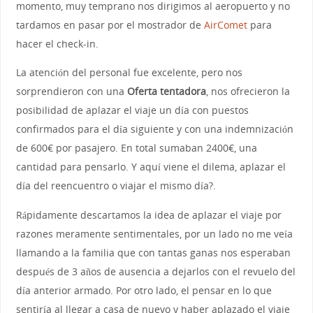
momento, muy temprano nos dirigimos al aeropuerto y no
tardamos en pasar por el mostrador de
AirComet
para
hacer el check-in.
La atención del personal fue excelente, pero nos
sorprendieron con una
Oferta tentadora
, nos ofrecieron la
posibilidad de aplazar el viaje un día con puestos
confirmados para el día siguiente y con una indemnización
de 600€ por pasajero. En total sumaban 2400€, una
cantidad para pensarlo. Y aquí viene el dilema, aplazar el
día del reencuentro o viajar el mismo día?.
Rápidamente descartamos la idea de aplazar el viaje por
razones meramente sentimentales, por un lado no me veía
llamando a la familia que con tantas ganas nos esperaban
después de 3 años de ausencia a dejarlos con el revuelo del
día anterior armado. Por otro lado, el pensar en lo que
sentiría al llegar a casa de nuevo y haber aplazado el viaje