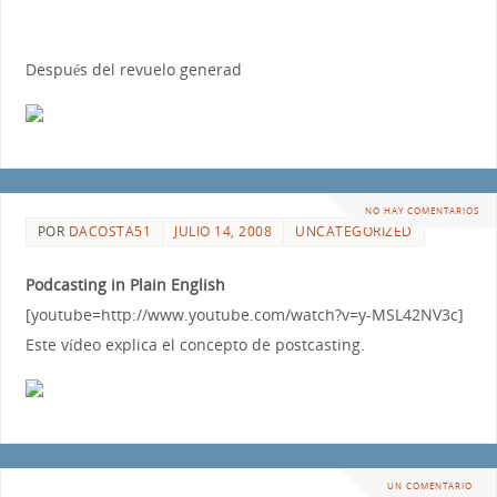
Después del revuelo generad
NO HAY COMENTARIOS
POR
DACOSTA51
JULIO 14, 2008
UNCATEGORIZED
Podcasting in Plain English
[youtube=http://www.youtube.com/watch?v=y-MSL42NV3c]
Este vídeo explica el concepto de postcasting.
UN COMENTARIO