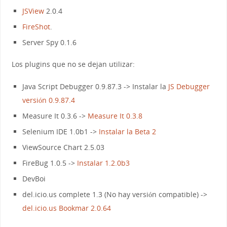
JSView
2.0.4
FireShot
.
Server Spy 0.1.6
Los plugins que no se dejan utilizar:
Java Script Debugger 0.9.87.3 -> Instalar la
JS Debugger
versión 0.9.87.4
Measure It 0.3.6 ->
Measure It 0.3.8
Selenium IDE 1.0b1 ->
Instalar la Beta 2
ViewSource Chart 2.5.03
FireBug 1.0.5 ->
Instalar 1.2.0b3
DevBoi
del.icio.us complete 1.3 (No hay versión compatible) ->
del.icio.us Bookmar 2.0.64