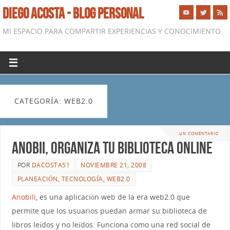
DIEGO ACOSTA - BLOG PERSONAL
MI ESPACIO PARA COMPARTIR EXPERIENCIAS Y CONOCIMIENTO
CATEGORÍA: WEB2.0
UN COMENTARIO
Anobii, organiza tu biblioteca online
POR
DACOSTA51
NOVIEMBRE 21, 2008
PLANEACIÓN
,
TECNOLOGÍA
,
WEB2.0
Anobili
, es una aplicación web de la era web2.0 que
permite que los usuarios puedan armar su biblioteca de
libros leídos y no leídos. Funciona como una red social de