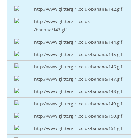
http://www.glittergirl.co.uk/banana/142.gif
http://www.glittergirl.co.uk
/banana/143.gif
http://www.glittergirl.co.uk/banana/144.gif
http://www.glittergirl.co.uk/banana/145.gif
http://www.glittergirl.co.uk/banana/146.gif
http://www.glittergirl.co.uk/banana/147.gif
http://www.glittergirl.co.uk/banana/148.gif
http://www.glittergirl.co.uk/banana/149.gif
http://www.glittergirl.co.uk/banana/150.gif
http://www.glittergirl.co.uk/banana/151.gif