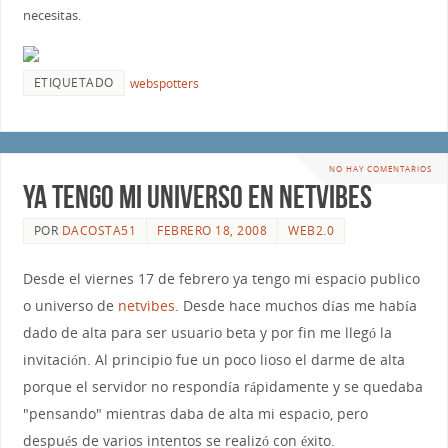
necesitas.
ETIQUETADO
webspotters
NO HAY COMENTARIOS
Ya tengo mi universo en netvibes
POR
DACOSTA51
FEBRERO 18, 2008
WEB2.0
Desde el viernes 17 de febrero ya tengo mi espacio publico
o universo de
netvibes
. Desde hace muchos días me había
dado de alta para ser usuario beta y por fin me llegó la
invitación. Al principio fue un poco lioso el darme de alta
porque el servidor no respondía rápidamente y se quedaba
"pensando" mientras daba de alta mi espacio, pero
después de varios intentos se realizó con éxito.