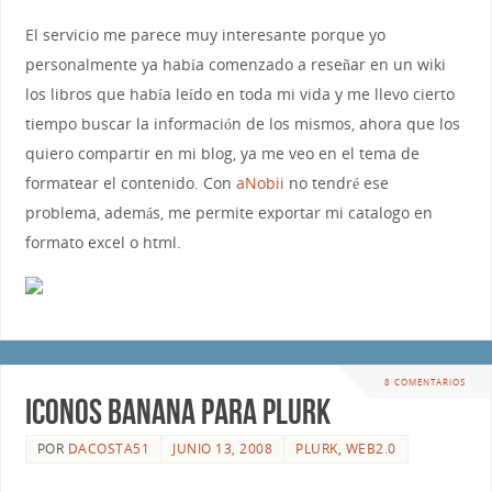
El servicio me parece muy interesante porque yo
personalmente ya había comenzado a reseñar en un wiki
los libros que había leído en toda mi vida y me llevo cierto
tiempo buscar la información de los mismos, ahora que los
quiero compartir en mi blog, ya me veo en el tema de
formatear el contenido. Con
aNobii
no tendré ese
problema, además, me permite exportar mi catalogo en
formato excel o html.
8 COMENTARIOS
Iconos Banana para Plurk
POR
DACOSTA51
JUNIO 13, 2008
PLURK
,
WEB2.0