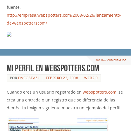
fuente:
http://empresa.webspotters.com/2008/02/26/lanzamiento-
de-webspotterscom/
NO HAY COMENTARIOS
Mi perfil en webspotters.com
POR
DACOSTA51
FEBRERO 22, 2008
WEB2.0
Cuando eres un usuario registrado en
webspotters.com
, se
crea una entrada o un registro que se diferencia de las
demás. La imágen siguiente muestra un ejemplo del perfil.