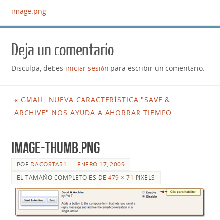
image.png
Deja un comentario
Disculpa, debes
iniciar sesión
para escribir un comentario.
«
GMAIL, NUEVA CARACTERÍSTICA "SAVE &
ARCHIVE" NOS AYUDA A AHORRAR TIEMPO
image-thumb.png
POR
DACOSTA51
ENERO 17, 2009
EL TAMAÑO COMPLETO ES DE
479 × 71
PIXELS