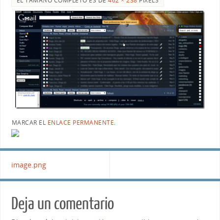
EL TAMAÑO COMPLETO ES DE
462 × 238
PIXELS
MARCAR EL
ENLACE PERMANENTE
.
image.png
Deja un comentario