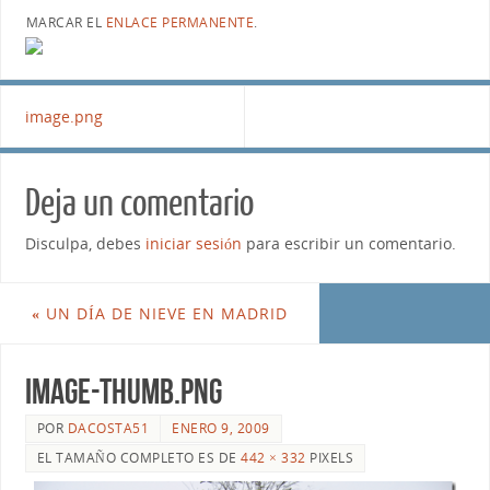
MARCAR EL
ENLACE PERMANENTE
.
image.png
Deja un comentario
Disculpa, debes
iniciar sesión
para escribir un comentario.
«
UN DÍA DE NIEVE EN MADRID
image-thumb.png
POR
DACOSTA51
ENERO 9, 2009
EL TAMAÑO COMPLETO ES DE
442 × 332
PIXELS