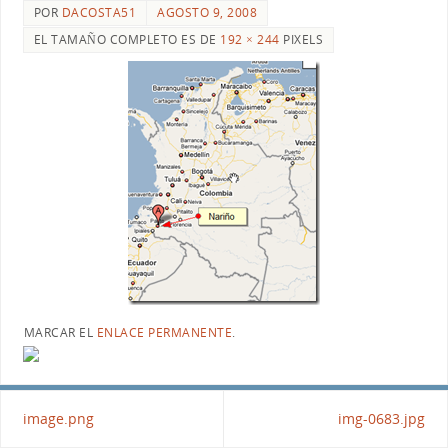
POR
DACOSTA51
AGOSTO 9, 2008
EL TAMAÑO COMPLETO ES DE
192 × 244
PIXELS
MARCAR EL
ENLACE PERMANENTE
.
image.png
img-0683.jpg