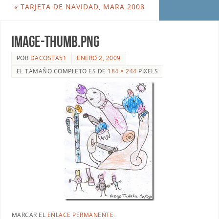
«
TARJETA DE NAVIDAD, MARA 2008
image-thumb.png
POR
DACOSTA51
ENERO 2, 2009
EL TAMAÑO COMPLETO ES DE
184 × 244
PIXELS
MARCAR EL
ENLACE PERMANENTE
.