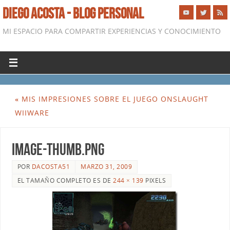
DIEGO ACOSTA - BLOG PERSONAL
MI ESPACIO PARA COMPARTIR EXPERIENCIAS Y CONOCIMIENTO
«
MIS IMPRESIONES SOBRE EL JUEGO ONSLAUGHT
WIIWARE
image-thumb.png
POR
DACOSTA51
MARZO 31, 2009
EL TAMAÑO COMPLETO ES DE
244 × 139
PIXELS