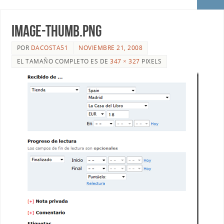
image-thumb.png
POR
DACOSTA51
NOVIEMBRE 21, 2008
EL TAMAÑO COMPLETO ES DE
347 × 327
PIXELS