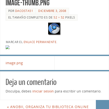
image-thumb.png
POR
DACOSTA51
DICIEMBRE 3, 2008
EL TAMAÑO COMPLETO ES DE
52 × 52
PIXELS
MARCAR EL
ENLACE PERMANENTE
.
image.png
Deja un comentario
Disculpa, debes
iniciar sesión
para escribir un comentario.
«
ANOBII, ORGANIZA TU BIBLIOTECA ONLINE