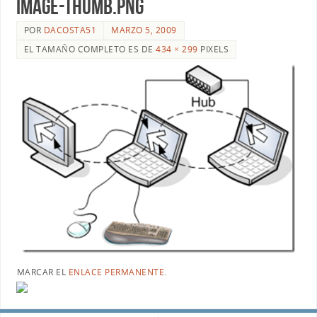
image-thumb.png
POR
DACOSTA51
MARZO 5, 2009
EL TAMAÑO COMPLETO ES DE
434 × 299
PIXELS
MARCAR EL
ENLACE PERMANENTE
.