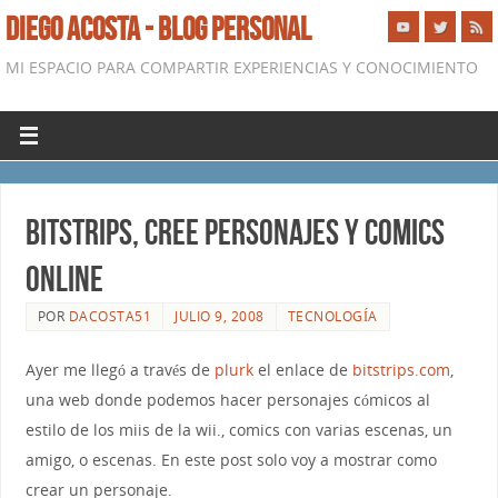
DIEGO ACOSTA - BLOG PERSONAL
MI ESPACIO PARA COMPARTIR EXPERIENCIAS Y CONOCIMIENTO
bitstrips, Cree personajes y comics
online
POR
DACOSTA51
JULIO 9, 2008
TECNOLOGÍA
Ayer me llegó a través de
plurk
el enlace de
bitstrips.com
,
una web donde podemos hacer personajes cómicos al
estilo de los miis de la wii., comics con varias escenas, un
amigo, o escenas. En este post solo voy a mostrar como
crear un personaje.