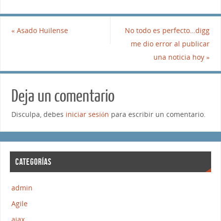
«
Asado Huilense
No todo es perfecto…digg
me dio error al publicar
una noticia hoy
»
Deja un comentario
Disculpa, debes
iniciar sesión
para escribir un comentario.
CATEGORÍAS
admin
Agile
ajax