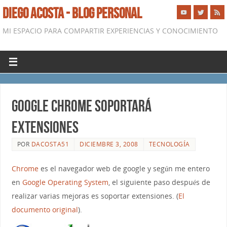
DIEGO ACOSTA - BLOG PERSONAL
MI ESPACIO PARA COMPARTIR EXPERIENCIAS Y CONOCIMIENTO
Google chrome soportará
extensiones
POR
DACOSTA51
DICIEMBRE 3, 2008
TECNOLOGÍA
Chrome
es el navegador web de google y según me entero
en
Google Operating System
, el siguiente paso después de
realizar varias mejoras es soportar extensiones. (
El
documento original
).