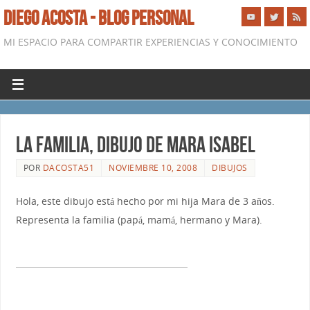
DIEGO ACOSTA - BLOG PERSONAL
MI ESPACIO PARA COMPARTIR EXPERIENCIAS Y CONOCIMIENTO
La Familia, Dibujo de Mara Isabel
POR
DACOSTA51
NOVIEMBRE 10, 2008
DIBUJOS
Hola, este dibujo está hecho por mi hija Mara de 3 años.
Representa la familia (papá, mamá, hermano y Mara).