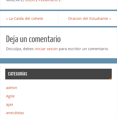
MARCAR EL
ENLACE PERMANENTE
.
«
La Caída del cohete
Oración del Estudiante
»
Deja un comentario
Disculpa, debes
iniciar sesión
para escribir un comentario.
CATEGORÍAS
admin
Agile
ajax
anecdotas