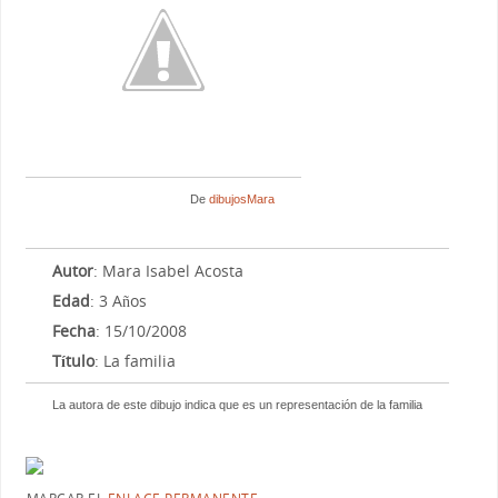
De
dibujosMara
Autor
: Mara Isabel Acosta
Edad
: 3 Años
Fecha
: 15/10/2008
Título
: La familia
La autora de este dibujo indica que es un representación de la familia