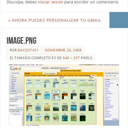
Disculpa, debes
iniciar sesión
para escribir un comentario.
«
AHORA PUEDES PERSONALIZAR TU GMAIL
image.png
POR
DACOSTA51
NOVIEMBRE 20, 2008
EL TAMAÑO COMPLETO ES DE
640 × 357
PIXELS