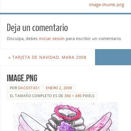
image-thumb.png
Deja un comentario
Disculpa, debes
iniciar sesión
para escribir un comentario.
«
TARJETA DE NAVIDAD, MARA 2008
image.png
POR
DACOSTA51
ENERO 2, 2009
EL TAMAÑO COMPLETO ES DE
360 × 480
PIXELS