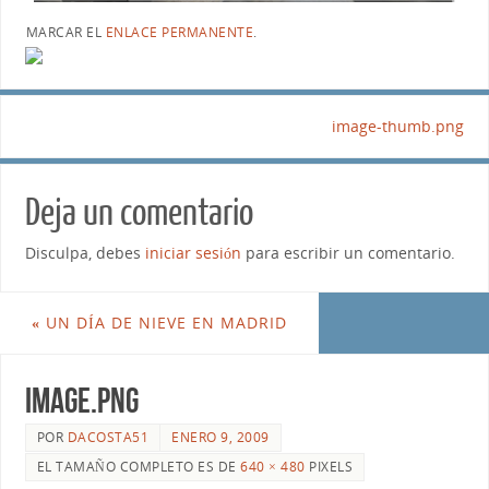
MARCAR EL
ENLACE PERMANENTE
.
image-thumb.png
Deja un comentario
Disculpa, debes
iniciar sesión
para escribir un comentario.
«
UN DÍA DE NIEVE EN MADRID
image.png
POR
DACOSTA51
ENERO 9, 2009
EL TAMAÑO COMPLETO ES DE
640 × 480
PIXELS