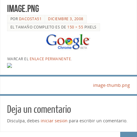
image.png
POR
DACOSTA51
DICIEMBRE 3, 2008
EL TAMAÑO COMPLETO ES DE
150 × 55
PIXELS
MARCAR EL
ENLACE PERMANENTE
.
image-thumb.png
Deja un comentario
Disculpa, debes
iniciar sesión
para escribir un comentario.