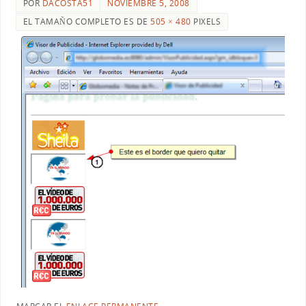
POR
DACOSTA51
NOVIEMBRE 5, 2008
EL TAMAÑO COMPLETO ES DE
505 × 480
PIXELS