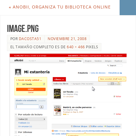
«
ANOBII, ORGANIZA TU BIBLIOTECA ONLINE
image.png
POR
DACOSTA51
NOVIEMBRE 21, 2008
EL TAMAÑO COMPLETO ES DE
640 × 466
PIXELS