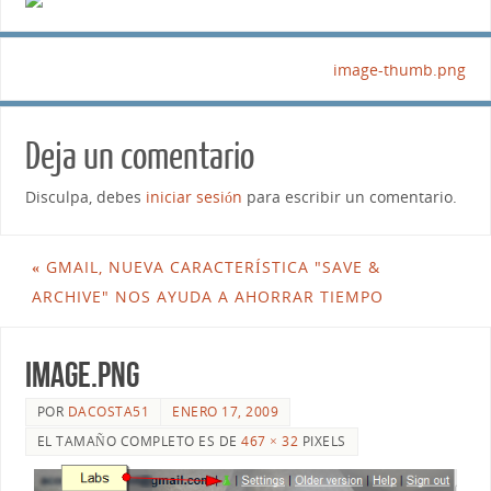
image-thumb.png
Deja un comentario
Disculpa, debes
iniciar sesión
para escribir un comentario.
«
GMAIL, NUEVA CARACTERÍSTICA "SAVE &
ARCHIVE" NOS AYUDA A AHORRAR TIEMPO
image.png
POR
DACOSTA51
ENERO 17, 2009
EL TAMAÑO COMPLETO ES DE
467 × 32
PIXELS