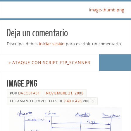
image-thumb.png
Deja un comentario
Disculpa, debes
iniciar sesión
para escribir un comentario.
«
ATAQUE CON SCRIPT FTP_SCANNER
image.png
POR
DACOSTA51
NOVIEMBRE 21, 2008
EL TAMAÑO COMPLETO ES DE
640 × 426
PIXELS