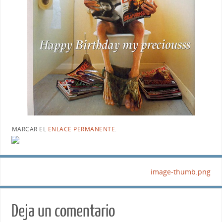
MARCAR EL
ENLACE PERMANENTE
.
image-thumb.png
Deja un comentario