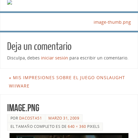
image-thumb.png
Deja un comentario
Disculpa, debes
iniciar sesión
para escribir un comentario.
«
MIS IMPRESIONES SOBRE EL JUEGO ONSLAUGHT
WIIWARE
image.png
POR
DACOSTA51
MARZO 31, 2009
EL TAMAÑO COMPLETO ES DE
640 × 360
PIXELS