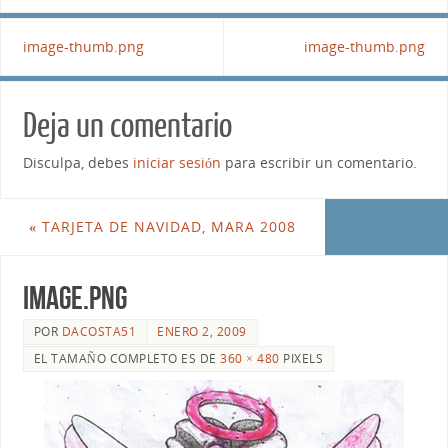
image-thumb.png
image-thumb.png
Deja un comentario
Disculpa, debes
iniciar sesión
para escribir un comentario.
«
TARJETA DE NAVIDAD, MARA 2008
image.png
POR
DACOSTA51
ENERO 2, 2009
EL TAMAÑO COMPLETO ES DE
360 × 480
PIXELS