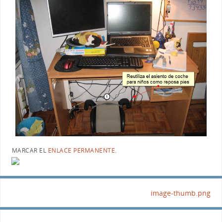
MARCAR EL
ENLACE PERMANENTE
.
image-thumb.png