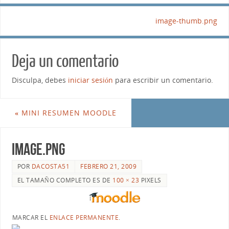
image-thumb.png
Deja un comentario
Disculpa, debes
iniciar sesión
para escribir un comentario.
«
MINI RESUMEN MOODLE
image.png
POR
DACOSTA51
FEBRERO 21, 2009
EL TAMAÑO COMPLETO ES DE
100 × 23
PIXELS
MARCAR EL
ENLACE PERMANENTE
.