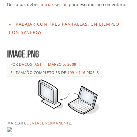
Disculpa, debes
iniciar sesión
para escribir un comentario.
«
TRABAJAR CON TRES PANTALLAS, UN EJEMPLO
CON SYNERGY
image.png
POR
DACOSTA51
MARZO 5, 2009
EL TAMAÑO COMPLETO ES DE
199 × 116
PIXELS
MARCAR EL
ENLACE PERMANENTE
.