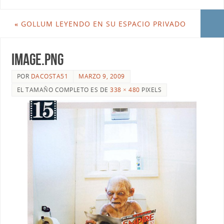
«
GOLLUM LEYENDO EN SU ESPACIO PRIVADO
image.png
POR
DACOSTA51
MARZO 9, 2009
EL TAMAÑO COMPLETO ES DE
338 × 480
PIXELS