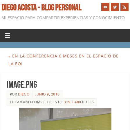
DIEGO ACOSTA - BLOG PERSONAL
MI ESPACIO PARA COMPARTIR EXPERIENCIAS Y CONOCIMIENTO
«
EN LA CONFERENCIA 6 MESES EN EL ESPACIO DE
LA EOI
image.png
POR
DIEGO
JUNIO 9, 2010
EL TAMAÑO COMPLETO ES DE
319 × 480
PIXELS