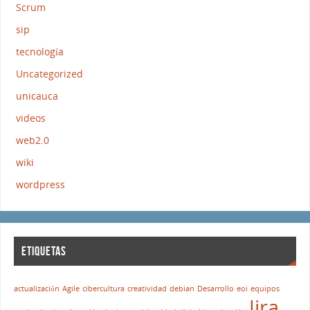
Scrum
sip
tecnología
Uncategorized
unicauca
videos
web2.0
wiki
wordpress
ETIQUETAS
actualización
Agile
cibercultura
creatividad
debian
Desarrollo
eoi
equipos
Jira