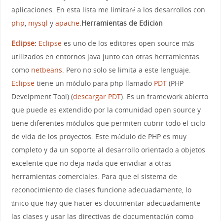
aplicaciones. En esta lista me limitaré a los desarrollos con
php
,
mysql
y
apache
.
Herramientas de Edición
Eclipse
:
Eclipse
es uno de los editores open source más
utilizados en entornos java junto con otras herramientas
como
netbeans
. Pero no solo se limita a este lenguaje.
Eclipse
tiene un módulo para php llamado
PDT
(PHP
Develpment Tool) (
descargar
PDT
). Es un framework abierto
que puede es extendido por la comunidad open source y
tiene diferentes módulos que permiten cubrir todo el ciclo
de vida de los proyectos. Este módulo de PHP es muy
completo y da un soporte al desarrollo orientado a objetos
excelente que no deja nada que envidiar a otras
herramientas comerciales. Para que el sistema de
reconocimiento de clases funcione adecuadamente, lo
único que hay que hacer es documentar adecuadamente
las clases y usar las directivas de documentación como