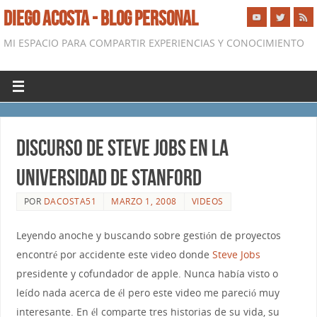
DIEGO ACOSTA - BLOG PERSONAL
MI ESPACIO PARA COMPARTIR EXPERIENCIAS Y CONOCIMIENTO
Discurso de Steve Jobs en la
Universidad de Stanford
POR
DACOSTA51
MARZO 1, 2008
VIDEOS
Leyendo anoche y buscando sobre gestión de proyectos
encontré por accidente este video donde
Steve Jobs
presidente y cofundador de apple. Nunca había visto o
leído nada acerca de él pero este video me pareció muy
interesante. En él comparte tres historias de su vida, su