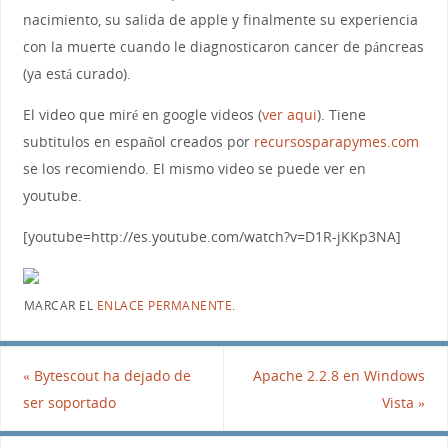
nacimiento, su salida de apple y finalmente su experiencia
con la muerte cuando le diagnosticaron cancer de páncreas
(ya está curado).
El video que miré en google videos (
ver aqui
). Tiene
subtitulos en español creados por
recursosparapymes.com
se los recomiendo. El mismo video se puede ver en
youtube.
[youtube=http://es.youtube.com/watch?v=D1R-jKKp3NA]
MARCAR EL
ENLACE PERMANENTE
.
«
Bytescout ha dejado de
Apache 2.2.8 en Windows
ser soportado
Vista
»